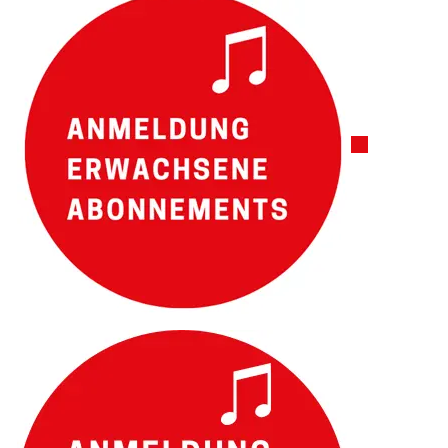
Externer Link 