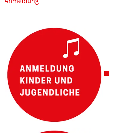
Anmeldung
Externer Link 
Externer Link 